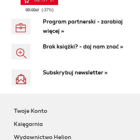
99.00zł
(-37%)
Program partnerski - zarabiaj
więcej »
Brak książki? - daj nam znać »
Subskrybuj newsletter »
Twoje Konto
Księgarnia
Wydawnictwo Helion