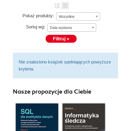
Pokaż produkty:
Wszystkie
Sortuj wg:
Data wydania
Filtruj »
Nie znaleziono książek spełniających powyższe
kryteria.
Nasze propozycje dla Ciebie