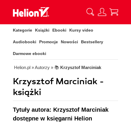
Kategorie
Książki
Ebooki
Kursy video
Audiobooki
Promocje
Nowości
Bestsellery
Darmowe ebooki
Helion.pl
» Autorzy
» 📚
Krzysztof Marciniak
Krzysztof Marciniak -
książki
Tytuły autora: Krzysztof Marciniak
dostępne w księgarni Helion