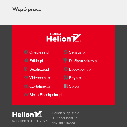
Współpraca
Onepress.pl
Sensus.pl
Editio.pl
DlaBystrzakow.pl
Bezdroza.pl
Ebookpoint.pl
Videopoint.pl
Beya.pl
Czytalisek.pl
Sploty
Biblio.Ebookpoint.pl
Helion.pl sp. z o.o.
ul. Kościuszki 1c
© Helion.pl 1991-2026
44-100 Gliwice