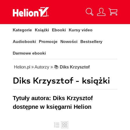
Kategorie
Książki
Ebooki
Kursy video
Audiobooki
Promocje
Nowości
Bestsellery
Darmowe ebooki
Helion.pl
» Autorzy
» 📚
Diks Krzysztof
Diks Krzysztof - książki
Tytuły autora: Diks Krzysztof
dostępne w księgarni Helion