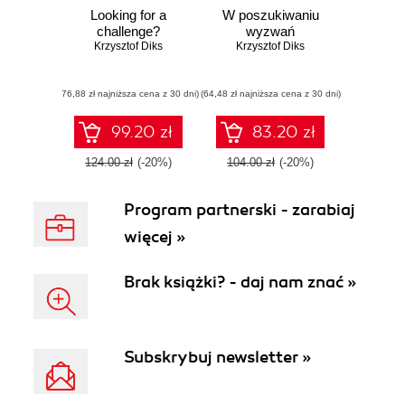
Looking for a
W poszukiwaniu
challenge?
wyzwań
Krzysztof Diks
Krzysztof Diks
(76,88 zł najniższa cena z 30 dni)
(64,48 zł najniższa cena z 30 dni)
99.20 zł
83.20 zł
124.00 zł
(-20%)
104.00 zł
(-20%)
Program partnerski - zarabiaj
więcej »
Brak książki? - daj nam znać »
Subskrybuj newsletter »