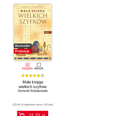
Bestseller
Promocja
książka
ebook
Mała księga
wielkich szyfrów
Dominik Robakowski
(23,40 zł najniższa cena z 30 dni)
23.79 zł