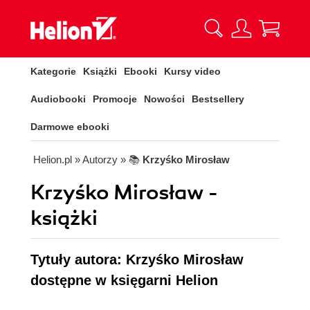
Kategorie
Książki
Ebooki
Kursy video
Audiobooki
Promocje
Nowości
Bestsellery
Darmowe ebooki
Helion.pl
» Autorzy
» 📚
Krzyśko Mirosław
Krzyśko Mirosław -
książki
Tytuły autora: Krzyśko Mirosław
dostępne w księgarni Helion