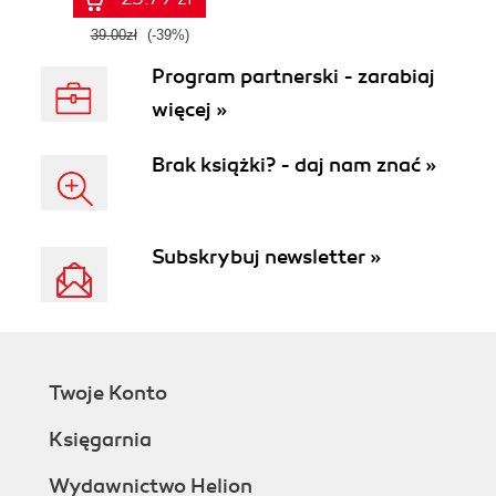
39.00zł
(-39%)
Program partnerski - zarabiaj
więcej »
Brak książki? - daj nam znać »
Subskrybuj newsletter »
Twoje Konto
Księgarnia
Wydawnictwo Helion