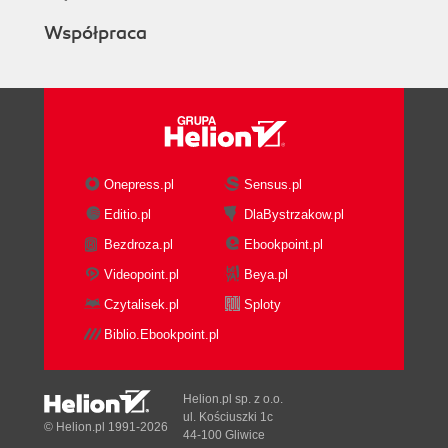
Współpraca
Onepress.pl
Sensus.pl
Editio.pl
DlaBystrzakow.pl
Bezdroza.pl
Ebookpoint.pl
Videopoint.pl
Beya.pl
Czytalisek.pl
Sploty
Biblio.Ebookpoint.pl
Helion.pl sp. z o.o.
ul. Kościuszki 1c
© Helion.pl 1991-2026
44-100 Gliwice