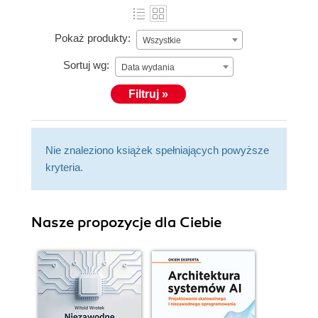
Pokaż produkty:
Wszystkie
Sortuj wg:
Data wydania
Filtruj »
Nie znaleziono książek spełniających powyższe
kryteria.
Nasze propozycje dla Ciebie