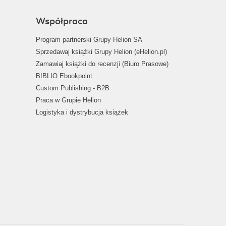
Współpraca
Program partnerski Grupy Helion SA
Sprzedawaj książki Grupy Helion (eHelion.pl)
Zamawiaj książki do recenzji (Biuro Prasowe)
BIBLIO Ebookpoint
Custom Publishing - B2B
Praca w Grupie Helion
Logistyka i dystrybucja książek