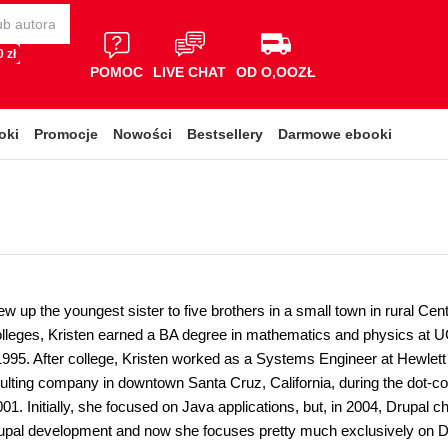
 zł
POMOC
LIVE CHAT
OD O,OOZŁ
oki
Promocje
Nowości
Bestsellery
Darmowe ebooki
ew up the youngest sister to five brothers in a small town in rural Cent
leges, Kristen earned a BA degree in mathematics and physics at 
 1995. After college, Kristen worked as a Systems Engineer at Hewlett
ulting company in downtown Santa Cruz, California, during the dot-c
01. Initially, she focused on Java applications, but, in 2004, Drupal ch
pal development and now she focuses pretty much exclusively on Dr