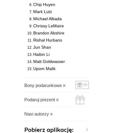
Chip Huyen
Mark Lutz
Michael Albada
Chrissy LeMaire
Brandon Abshire
Rishal Hurbans
Jun Shan
Haibin Li
Matt Goldwasser
Upom Malik
Bony podarunkowe »
Podaruj prezent »
Nasi autorzy »
Pobierz aplikację: