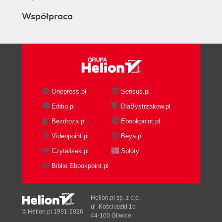
Współpraca
Onepress.pl
Sensus.pl
Editio.pl
DlaBystrzakow.pl
Bezdroza.pl
Ebookpoint.pl
Videopoint.pl
Beya.pl
Czytalisek.pl
Sploty
Biblio.Ebookpoint.pl
Helion.pl sp. z o.o.
ul. Kościuszki 1c
© Helion.pl 1991-2026
44-100 Gliwice