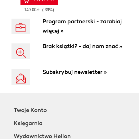
149.00zł
(-39%)
Program partnerski - zarabiaj
więcej »
Brak książki? - daj nam znać »
Subskrybuj newsletter »
Twoje Konto
Księgarnia
Wydawnictwo Helion