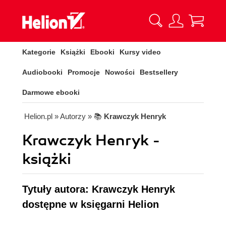
Kategorie
Książki
Ebooki
Kursy video
Audiobooki
Promocje
Nowości
Bestsellery
Darmowe ebooki
Helion.pl
» Autorzy
» 📚
Krawczyk Henryk
Krawczyk Henryk -
książki
Tytuły autora: Krawczyk Henryk
dostępne w księgarni Helion