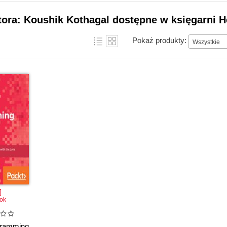
tora: Koushik Kothagal dostępne w księgarni H
Pokaż produkty:
Wszystkie
ok
gramming