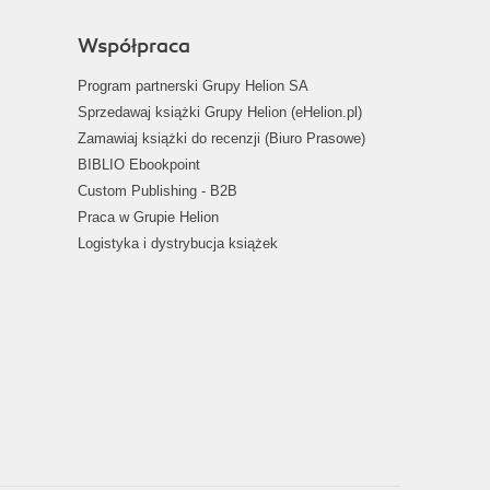
Współpraca
Program partnerski Grupy Helion SA
Sprzedawaj książki Grupy Helion (eHelion.pl)
Zamawiaj książki do recenzji (Biuro Prasowe)
BIBLIO Ebookpoint
Custom Publishing - B2B
Praca w Grupie Helion
Logistyka i dystrybucja książek