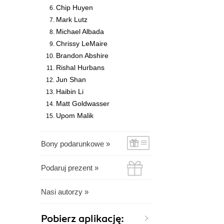
Chip Huyen
Mark Lutz
Michael Albada
Chrissy LeMaire
Brandon Abshire
Rishal Hurbans
Jun Shan
Haibin Li
Matt Goldwasser
Upom Malik
Bony podarunkowe »
Podaruj prezent »
Nasi autorzy »
Pobierz aplikację: