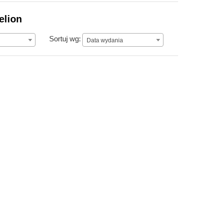
elion
Data wydania
Sortuj wg:
Data wydania