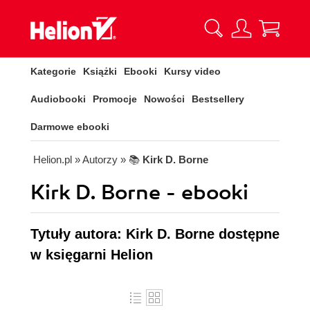
Kategorie
Książki
Ebooki
Kursy video
Audiobooki
Promocje
Nowości
Bestsellery
Darmowe ebooki
Helion.pl
» Autorzy
» 📚
Kirk D. Borne
Kirk D. Borne - ebooki
Tytuły autora: Kirk D. Borne dostępne
w księgarni Helion