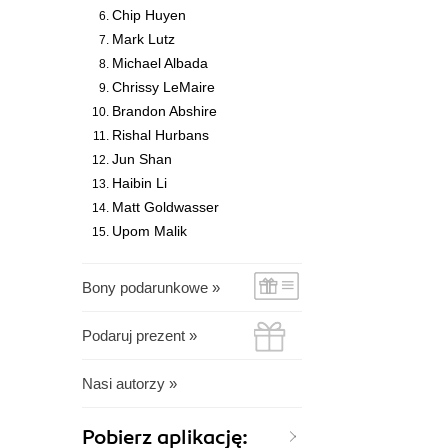
Chip Huyen
Mark Lutz
Michael Albada
Chrissy LeMaire
Brandon Abshire
Rishal Hurbans
Jun Shan
Haibin Li
Matt Goldwasser
Upom Malik
Bony podarunkowe »
Podaruj prezent »
Nasi autorzy »
Pobierz aplikację: