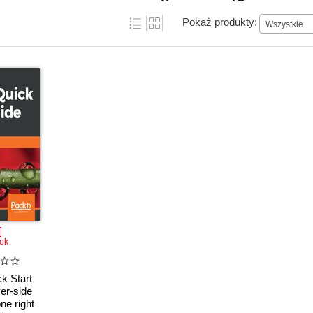
Pokaż produkty:
Wszystkie
ok
ck Start
er-side
ne right