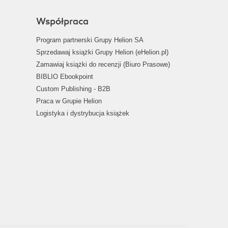
Współpraca
Program partnerski Grupy Helion SA
Sprzedawaj książki Grupy Helion (eHelion.pl)
Zamawiaj książki do recenzji (Biuro Prasowe)
BIBLIO Ebookpoint
Custom Publishing - B2B
Praca w Grupie Helion
Logistyka i dystrybucja książek