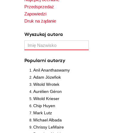
Przedsprzedaż
Zapowiedzi
Druk na żądanie
Wyszukaj autora
Popularni autorzy
Anil Ananthaswamy
Adam Józefiok
Witold Wrotek
Aurélien Géron
Witold Krieser
Chip Huyen
Mark Lutz
Michael Albada
Chrissy LeMaire