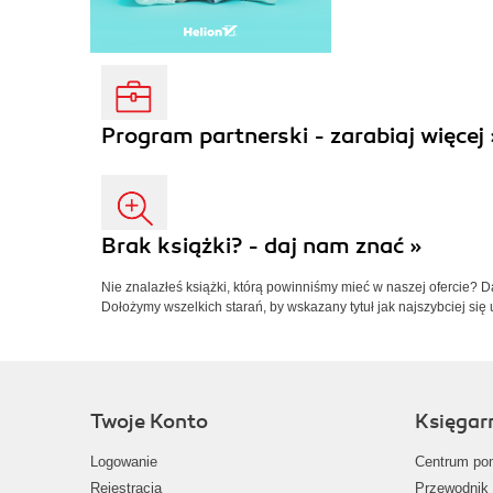
Program partnerski - zarabiaj więcej 
Brak książki? - daj nam znać »
Nie znalazłeś książki, którą powinniśmy mieć w naszej ofercie? 
Dołożymy wszelkich starań, by wskazany tytuł jak najszybciej się 
Twoje Konto
Księgar
Logowanie
Centrum po
Rejestracja
Przewodnik 