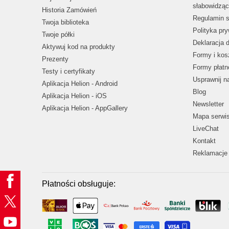
słabowidząc
Historia Zamówień
Regulamin s
Twoja biblioteka
Polityka pr
Twoje półki
Deklaracja 
Aktywuj kod na produkty
Formy i kos
Prezenty
Formy płatn
Testy i certyfikaty
Usprawnij 
Aplikacja Helion - Android
Blog
Aplikacja Helion - iOS
Newsletter
Aplikacja Helion - AppGallery
Mapa serwi
LiveChat
Kontakt
Reklamacje 
Płatności obsługuje: