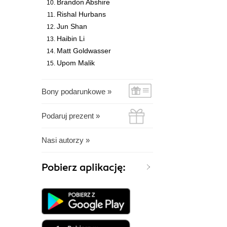
Brandon Abshire
Rishal Hurbans
Jun Shan
Haibin Li
Matt Goldwasser
Upom Malik
Bony podarunkowe »
Podaruj prezent »
Nasi autorzy »
Pobierz aplikację: