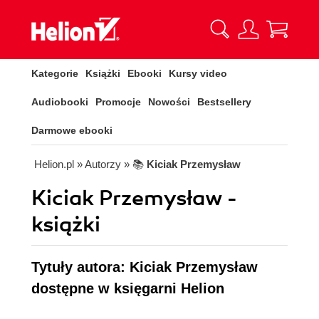
Kategorie
Książki
Ebooki
Kursy video
Audiobooki
Promocje
Nowości
Bestsellery
Darmowe ebooki
Helion.pl
» Autorzy
» 📚
Kiciak Przemysław
Kiciak Przemysław -
książki
Tytuły autora: Kiciak Przemysław
dostępne w księgarni Helion