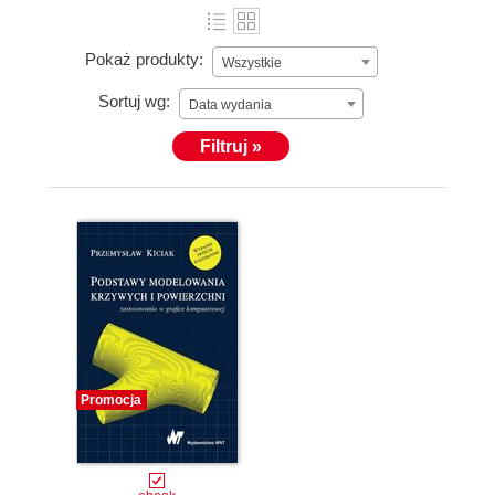
Pokaż produkty:
Wszystkie
Sortuj wg:
Data wydania
Filtruj »
Promocja