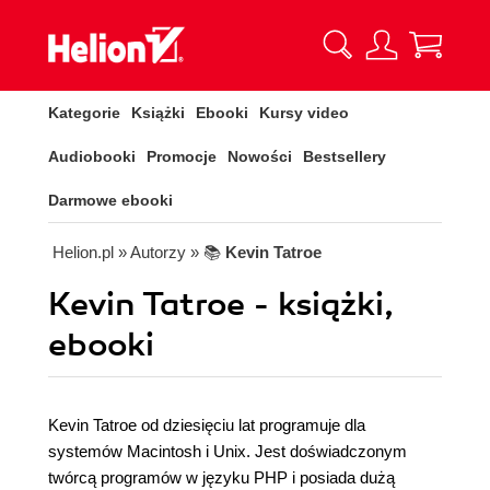
Kategorie
Książki
Ebooki
Kursy video
Audiobooki
Promocje
Nowości
Bestsellery
Darmowe ebooki
Helion.pl
» Autorzy
» 📚
Kevin Tatroe
Kevin Tatroe - książki,
ebooki
Kevin Tatroe od dziesięciu lat programuje dla
systemów Macintosh i Unix. Jest doświadczonym
twórcą programów w języku PHP i posiada dużą