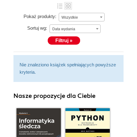
Pokaż produkty:
Wszystkie
Sortuj wg:
Data wydania
Filtruj »
Nie znaleziono książek spełniających powyższe
kryteria.
Nasze propozycje dla Ciebie