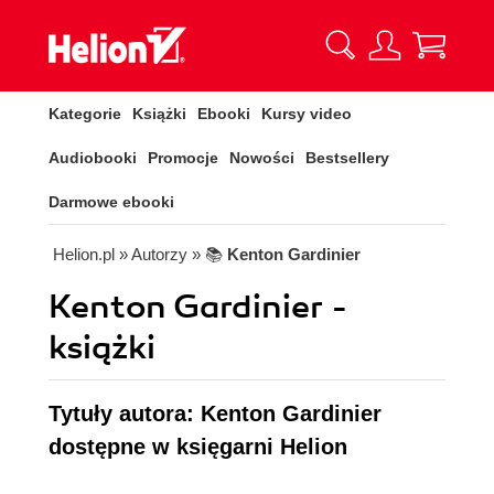
Kategorie
Książki
Ebooki
Kursy video
Audiobooki
Promocje
Nowości
Bestsellery
Darmowe ebooki
Helion.pl
» Autorzy
» 📚
Kenton Gardinier
Kenton Gardinier -
książki
Tytuły autora: Kenton Gardinier
dostępne w księgarni Helion