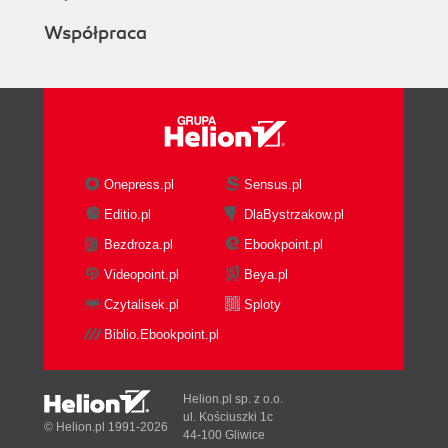
Współpraca
Onepress.pl
Sensus.pl
Editio.pl
DlaBystrzakow.pl
Bezdroza.pl
Ebookpoint.pl
Videopoint.pl
Beya.pl
Czytalisek.pl
Sploty
Biblio.Ebookpoint.pl
Helion.pl sp. z o.o.
ul. Kościuszki 1c
© Helion.pl 1991-2026
44-100 Gliwice