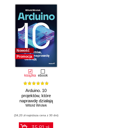
Nowość
Promocja
książka
ebook
Arduino. 10
projektów, które
naprawdę działają
Witold Wrotek
(34,20 zł najniższa cena z 30 dni)
35.91 zł