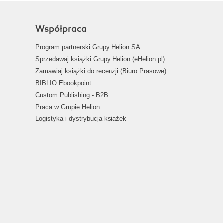
Współpraca
Program partnerski Grupy Helion SA
Sprzedawaj książki Grupy Helion (eHelion.pl)
Zamawiaj książki do recenzji (Biuro Prasowe)
BIBLIO Ebookpoint
Custom Publishing - B2B
Praca w Grupie Helion
Logistyka i dystrybucja książek