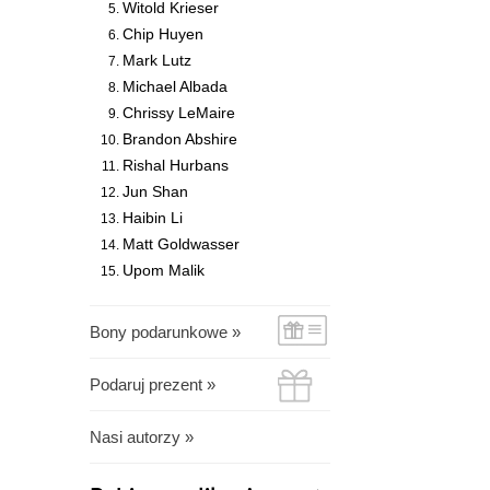
Witold Krieser
Chip Huyen
Mark Lutz
Michael Albada
Chrissy LeMaire
Brandon Abshire
Rishal Hurbans
Jun Shan
Haibin Li
Matt Goldwasser
Upom Malik
Bony podarunkowe »
Podaruj prezent »
Nasi autorzy »