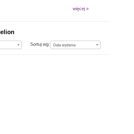
więcej »
elion
Data wydania
Sortuj wg:
Data wydania