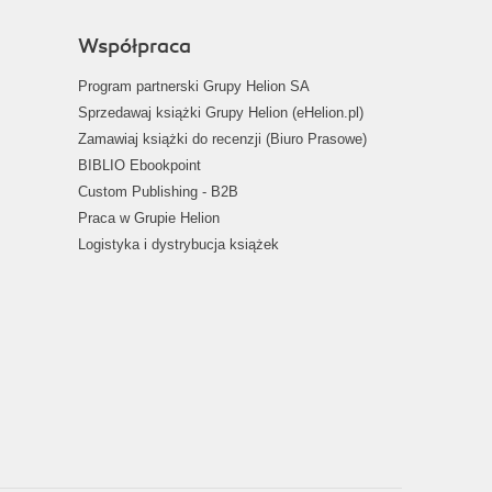
Współpraca
Program partnerski Grupy Helion SA
Sprzedawaj książki Grupy Helion (eHelion.pl)
Zamawiaj książki do recenzji (Biuro Prasowe)
BIBLIO Ebookpoint
Custom Publishing - B2B
Praca w Grupie Helion
Logistyka i dystrybucja książek