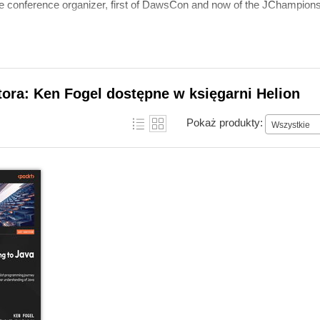
ve conference organizer, first of DawsCon and now of the JChampion
tora: Ken Fogel dostępne w księgarni Helion
Pokaż produkty:
Wszystkie