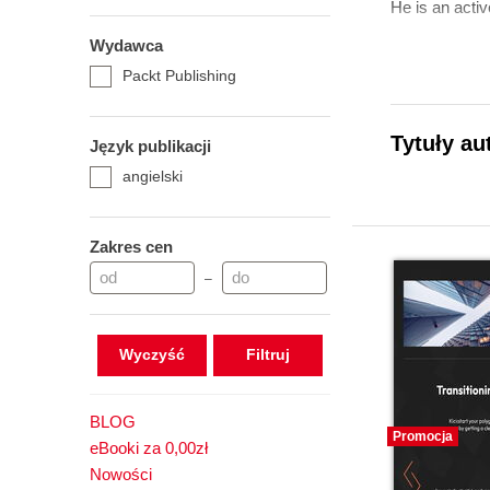
He is an acti
Wydawca
Packt Publishing
Tytuły au
Język publikacji
angielski
Zakres cen
–
Wyczyść
BLOG
Promocja
eBooki za 0,00zł
Nowości