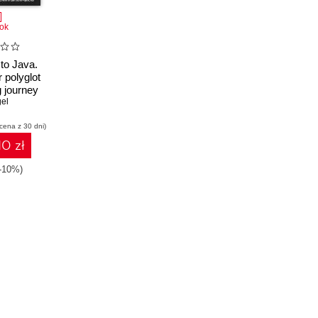
ok
 to Java.
 polyglot
 journey
a clear
el
g of Java
 cena z 30 dni)
10 zł
(-10%)