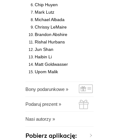
Chip Huyen
Mark Lutz
Michael Albada
Chrissy LeMaire
Brandon Abshire
Rishal Hurbans
Jun Shan
Haibin Li
Matt Goldwasser
Upom Malik
Bony podarunkowe »
Podaruj prezent »
Nasi autorzy »
Pobierz aplikację: