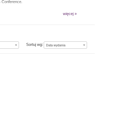
s Conference.
więcej »
Data wydania
Sortuj wg:
Data wydania