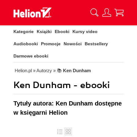
Kategorie
Książki
Ebooki
Kursy video
Audiobooki
Promocje
Nowości
Bestsellery
Darmowe ebooki
Helion.pl
» Autorzy
» 📚
Ken Dunham
Ken Dunham - ebooki
Tytuły autora: Ken Dunham dostępne
w księgarni Helion