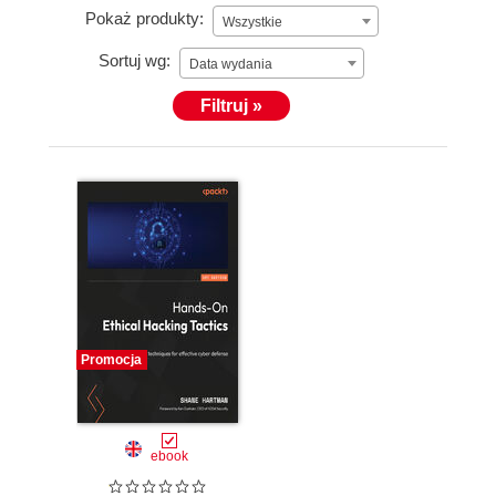
Pokaż produkty:
Wszystkie
Sortuj wg:
Data wydania
Filtruj »
Promocja
ebook