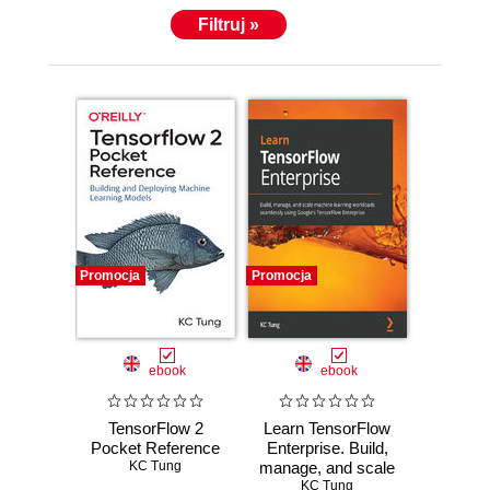
Filtruj »
Promocja
Promocja
ebook
ebook
TensorFlow 2
Learn TensorFlow
Pocket Reference
Enterprise. Build,
KC Tung
manage, and scale
machine learning
KC Tung