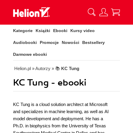
Kategorie
Książki
Ebooki
Kursy video
Audiobooki
Promocje
Nowości
Bestsellery
Darmowe ebooki
Helion.pl
» Autorzy
» 📚
KC Tung
KC Tung - ebooki
KC Tung is a cloud solution architect at Microsoft
and specializes in machine learning, as well as AI
model development and deployment. He has a
Ph.D. in biophysics from the University of Texas
Southwestern Medical Center in Dallas and has