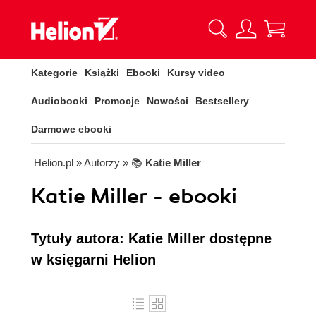
Kategorie
Książki
Ebooki
Kursy video
Audiobooki
Promocje
Nowości
Bestsellery
Darmowe ebooki
Helion.pl
» Autorzy
» 📚
Katie Miller
Katie Miller - ebooki
Tytuły autora: Katie Miller dostępne
w księgarni Helion