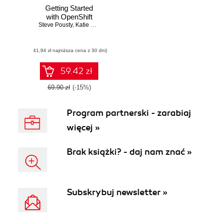
Getting Started
with OpenShift
Steve Pousty
,
Katie Miller
(41,94 zł najniższa cena z 30 dni)
59.42 zł
69.90 zł
(-15%)
Program partnerski - zarabiaj
więcej »
Brak książki? - daj nam znać »
Subskrybuj newsletter »