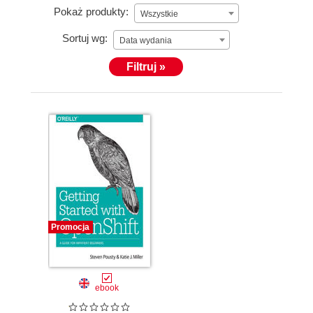
Pokaż produkty:
Wszystkie
Sortuj wg:
Data wydania
Filtruj »
Promocja
ebook