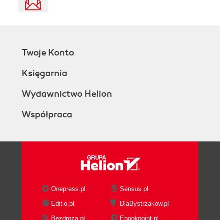
Twoje Konto
Księgarnia
Wydawnictwo Helion
Współpraca
Onepress.pl
Sensus.pl
Editio.pl
DlaBystrzakow.pl
Bezdroza.pl
Ebookpoint.pl