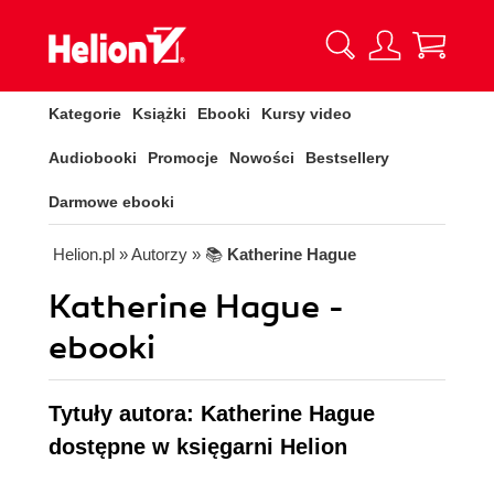
Kategorie
Książki
Ebooki
Kursy video
Audiobooki
Promocje
Nowości
Bestsellery
Darmowe ebooki
Helion.pl
» Autorzy
» 📚
Katherine Hague
Katherine Hague -
ebooki
Tytuły autora: Katherine Hague
dostępne w księgarni Helion