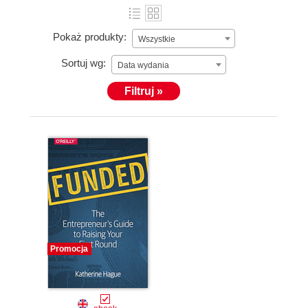
Pokaż produkty:
Wszystkie
Sortuj wg:
Data wydania
Filtruj »
Promocja