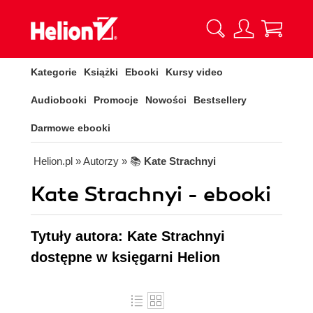
Kategorie
Książki
Ebooki
Kursy video
Audiobooki
Promocje
Nowości
Bestsellery
Darmowe ebooki
Helion.pl
» Autorzy
» 📚
Kate Strachnyi
Kate Strachnyi - ebooki
Tytuły autora: Kate Strachnyi
dostępne w księgarni Helion