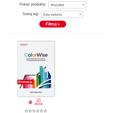
Pokaż produkty:
Wszystkie
Sortuj wg:
Data wydania
Filtruj »
Promocja
ebook