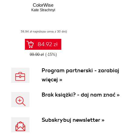
ColorWise
Kate Strachnyi
(59,94 zł najniższa cena z 30 dni)
84.92 zł
99.90 zł
(-15%)
Program partnerski - zarabiaj
więcej »
Brak książki? - daj nam znać »
Subskrybuj newsletter »