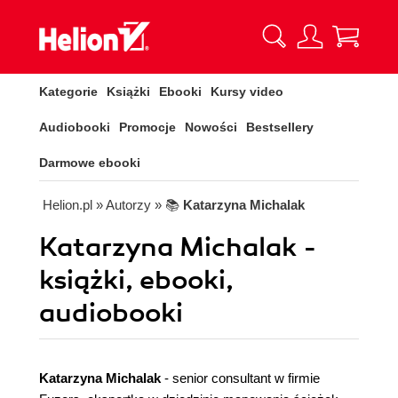
Kategorie
Książki
Ebooki
Kursy video
Audiobooki
Promocje
Nowości
Bestsellery
Darmowe ebooki
Helion.pl
» Autorzy
» 📚
Katarzyna Michalak
Katarzyna Michalak -
książki, ebooki,
audiobooki
Katarzyna Michalak
- senior consultant w firmie