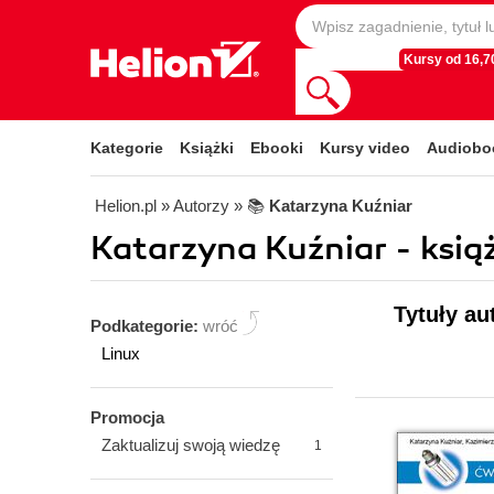
Kursy od 16,70
Kategorie
Książki
Ebooki
Kursy video
Audiobo
Helion.pl
» Autorzy
» 📚
Katarzyna Kuźniar
Katarzyna Kuźniar - książ
Tytuły au
Podkategorie:
wróć
Linux
Promocja
Zaktualizuj swoją wiedzę
1