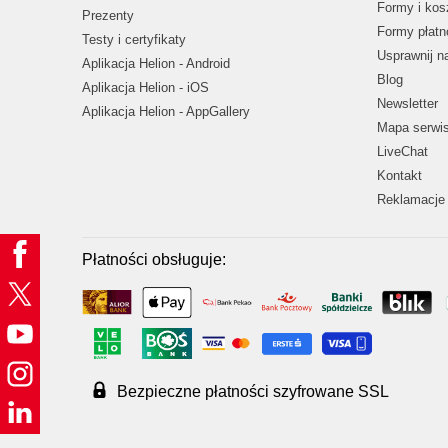
Formy i kos
Prezenty
Formy płatn
Testy i certyfikaty
Usprawnij 
Aplikacja Helion - Android
Blog
Aplikacja Helion - iOS
Newsletter
Aplikacja Helion - AppGallery
Mapa serwi
LiveChat
Kontakt
Reklamacje 
Płatności obsługuje:
Bezpieczne płatności szyfrowane SSL