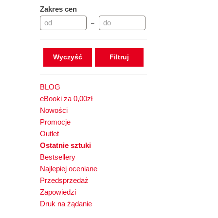
Zakres cen
–
Wyczyść
BLOG
eBooki za 0,00zł
Nowości
Promocje
Outlet
Ostatnie sztuki
Bestsellery
Najlepiej oceniane
Przedsprzedaż
Zapowiedzi
Druk na żądanie