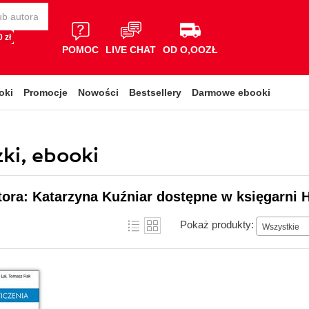
 zł
POMOC
LIVE CHAT
OD O,OOZŁ
oki
Promocje
Nowości
Bestsellery
Darmowe ebooki
ki, ebooki
tora: Katarzyna Kuźniar dostępne w księgarni 
Pokaż produkty:
Wszystkie