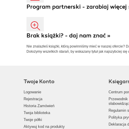
Program partnerski - zarabiaj więcej 
Brak książki? - daj nam znać »
Nie znalazłeś książki, którą powinniśmy mieć w naszej ofercie? 
Dołożymy wszelkich starań, by wskazany tytuł jak najszybciej się 
Twoje Konto
Księgar
Logowanie
Centrum po
Rejestracja
Przewodnik 
słabowidząc
Historia Zamówień
Regulamin s
Twoja biblioteka
Polityka pr
Twoje półki
Deklaracja 
Aktywuj kod na produkty