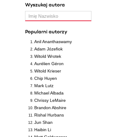
Wyszukaj autora
Popularni autorzy
Anil Ananthaswamy
Adam Józefiok
Witold Wrotek
Aurélien Géron
Witold Krieser
Chip Huyen
Mark Lutz
Michael Albada
Chrissy LeMaire
Brandon Abshire
Rishal Hurbans
Jun Shan
Haibin Li