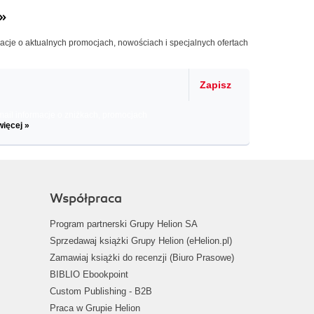
»
macje o aktualnych promocjach, nowościach i specjalnych ofertach
Zapisz
il informacje o zniżkach, promocjach
więcej »
Współpraca
Program partnerski Grupy Helion SA
Sprzedawaj książki Grupy Helion (eHelion.pl)
Zamawiaj książki do recenzji (Biuro Prasowe)
BIBLIO Ebookpoint
Custom Publishing - B2B
Praca w Grupie Helion