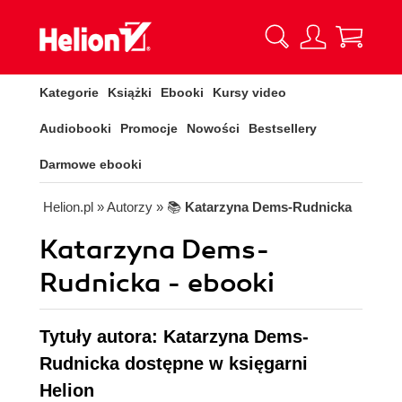
Kategorie
Książki
Ebooki
Kursy video
Audiobooki
Promocje
Nowości
Bestsellery
Darmowe ebooki
Helion.pl
» Autorzy
» 📚
Katarzyna Dems-Rudnicka
Katarzyna Dems-
Rudnicka - ebooki
Tytuły autora: Katarzyna Dems-
Rudnicka dostępne w księgarni
Helion