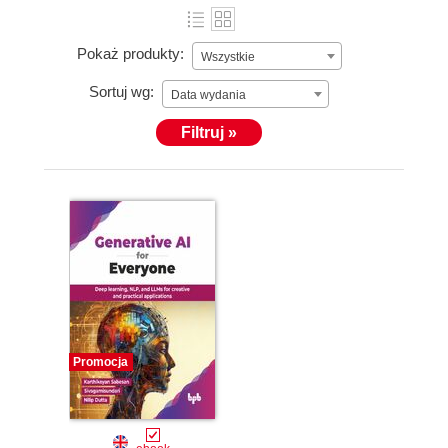
Pokaż produkty:
Wszystkie
Sortuj wg:
Data wydania
Filtruj »
Promocja