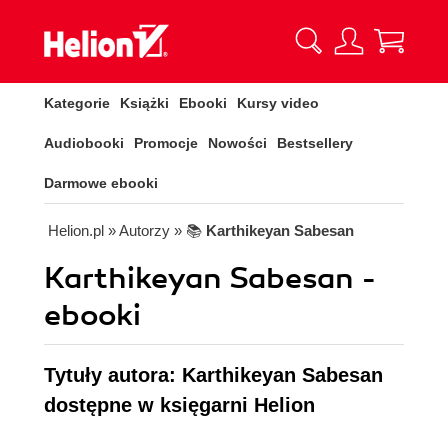
Kategorie
Książki
Ebooki
Kursy video
Audiobooki
Promocje
Nowości
Bestsellery
Darmowe ebooki
Helion.pl
» Autorzy
» 📚
Karthikeyan Sabesan
Karthikeyan Sabesan -
ebooki
Tytuły autora: Karthikeyan Sabesan
dostępne w księgarni Helion