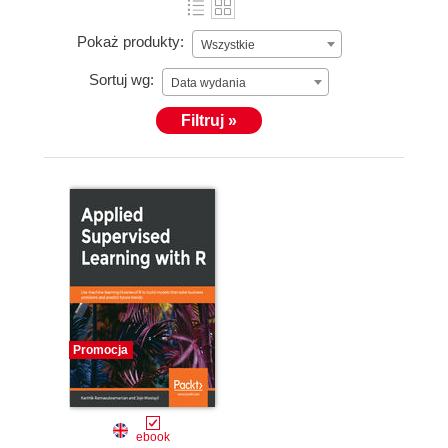
Pokaż produkty:
Wszystkie
Sortuj wg:
Data wydania
Filtruj »
Promocja
ebook