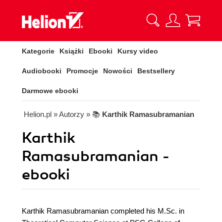
Kategorie
Książki
Ebooki
Kursy video
Audiobooki
Promocje
Nowości
Bestsellery
Darmowe ebooki
Helion.pl
» Autorzy
» 📚
Karthik Ramasubramanian
Karthik
Ramasubramanian -
ebooki
Karthik Ramasubramanian completed his M.Sc. in