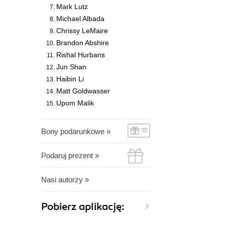
Mark Lutz
Michael Albada
Chrissy LeMaire
Brandon Abshire
Rishal Hurbans
Jun Shan
Haibin Li
Matt Goldwasser
Upom Malik
Bony podarunkowe »
Podaruj prezent »
Nasi autorzy »
Pobierz aplikację: