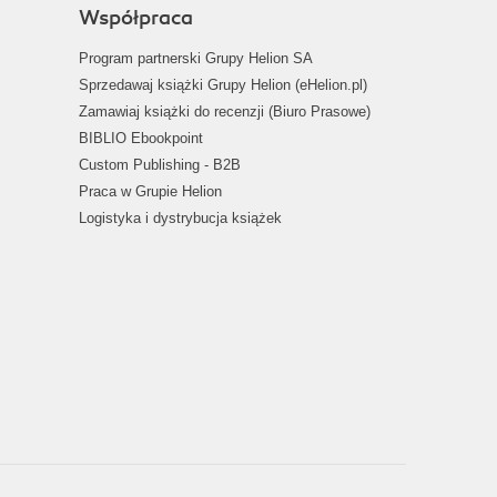
Współpraca
Program partnerski Grupy Helion SA
Sprzedawaj książki Grupy Helion (eHelion.pl)
Zamawiaj książki do recenzji (Biuro Prasowe)
BIBLIO Ebookpoint
Custom Publishing - B2B
Praca w Grupie Helion
Logistyka i dystrybucja książek