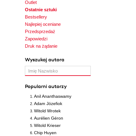
Outlet
Ostatnie sztuki
Bestsellery
Najlepiej oceniane
Przedsprzedaż
Zapowiedzi
Druk na żądanie
Wyszukaj autora
Popularni autorzy
Anil Ananthaswamy
Adam Józefiok
Witold Wrotek
Aurélien Géron
Witold Krieser
Chip Huyen