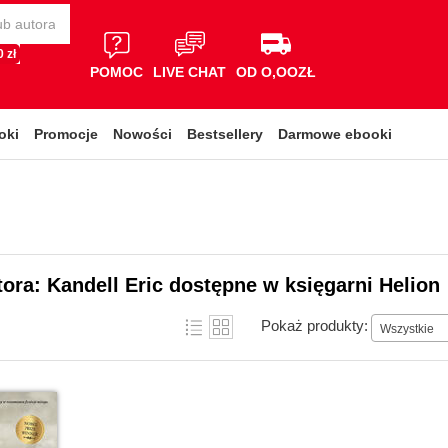
 zł
POMOC
LIVE CHAT
OD O,OOZŁ
oki
Promocje
Nowości
Bestsellery
Darmowe ebooki
tora: Kandell Eric dostępne w księgarni Helion
Pokaż produkty:
Wszystkie