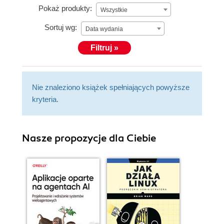
Pokaż produkty:
Wszystkie
Sortuj wg:
Data wydania
Filtruj »
Nie znaleziono książek spełniających powyższe
kryteria.
Nasze propozycje dla Ciebie