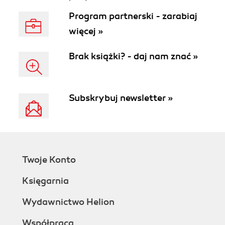
Program partnerski - zarabiaj
więcej »
Brak książki? - daj nam znać »
Subskrybuj newsletter »
Twoje Konto
Księgarnia
Wydawnictwo Helion
Współpraca