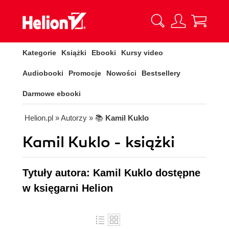
Kategorie
Książki
Ebooki
Kursy video
Audiobooki
Promocje
Nowości
Bestsellery
Darmowe ebooki
Helion.pl
» Autorzy
» 📚
Kamil Kuklo
Kamil Kuklo - książki
Tytuły autora: Kamil Kuklo dostępne
w księgarni Helion