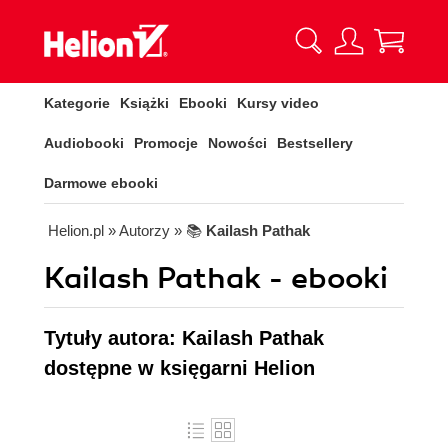
Kategorie
Książki
Ebooki
Kursy video
Audiobooki
Promocje
Nowości
Bestsellery
Darmowe ebooki
Helion.pl
» Autorzy
» 📚
Kailash Pathak
Kailash Pathak - ebooki
Tytuły autora: Kailash Pathak
dostępne w księgarni Helion