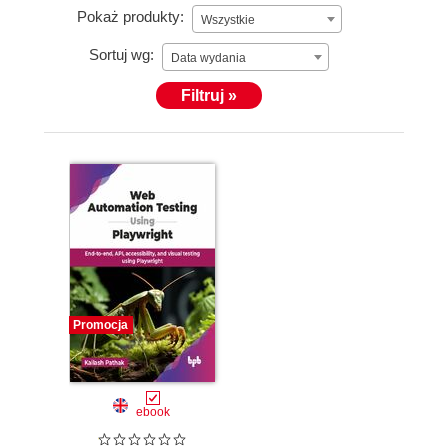
Pokaż produkty:
Wszystkie
Sortuj wg:
Data wydania
Filtruj »
Promocja
ebook