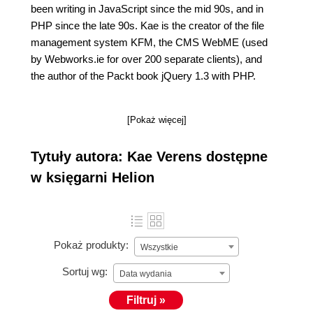
been writing in JavaScript since the mid 90s, and in
PHP since the late 90s. Kae is the creator of the file
management system KFM, the CMS WebME (used
by Webworks.ie for over 200 separate clients), and
the author of the Packt book jQuery 1.3 with PHP.
[Pokaż więcej]
Tytuły autora: Kae Verens dostępne
w księgarni Helion
Pokaż produkty:
Wszystkie
Sortuj wg:
Data wydania
Filtruj »