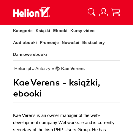
Kategorie
Książki
Ebooki
Kursy video
Audiobooki
Promocje
Nowości
Bestsellery
Darmowe ebooki
Helion.pl
» Autorzy
» 📚
Kae Verens
Kae Verens - książki,
ebooki
Kae Verens is an owner manager of the web-
development company Webworks.ie and is currently
secretary of the Irish PHP Users Group. He has