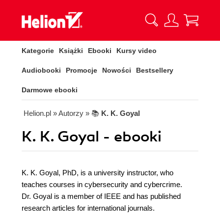
Kategorie
Książki
Ebooki
Kursy video
Audiobooki
Promocje
Nowości
Bestsellery
Darmowe ebooki
Helion.pl
» Autorzy
» 📚
K. K. Goyal
K. K. Goyal - ebooki
K. K. Goyal, PhD, is a university instructor, who
teaches courses in cybersecurity and cybercrime.
Dr. Goyal is a member of IEEE and has published
research articles for international journals.