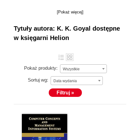
[Pokaż więcej]
Tytuły autora: K. K. Goyal dostępne
w księgarni Helion
Pokaż produkty:
Wszystkie
Sortuj wg:
Data wydania
Filtruj »