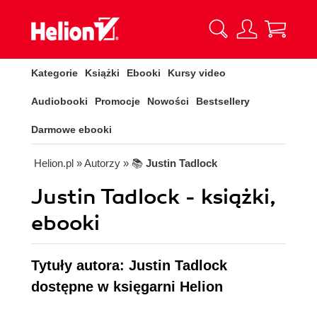
Kategorie
Książki
Ebooki
Kursy video
Audiobooki
Promocje
Nowości
Bestsellery
Darmowe ebooki
Helion.pl
» Autorzy
» 📚
Justin Tadlock
Justin Tadlock - książki,
ebooki
Tytuły autora: Justin Tadlock
dostępne w księgarni Helion