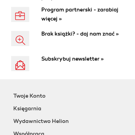
Program partnerski - zarabiaj
więcej »
Brak książki? - daj nam znać »
Subskrybuj newsletter »
Twoje Konto
Księgarnia
Wydawnictwo Helion
Współpraca