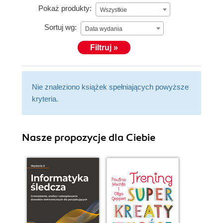
Pokaż produkty:
Wszystkie
Sortuj wg:
Data wydania
Filtruj »
Nie znaleziono książek spełniających powyższe
kryteria.
Nasze propozycje dla Ciebie