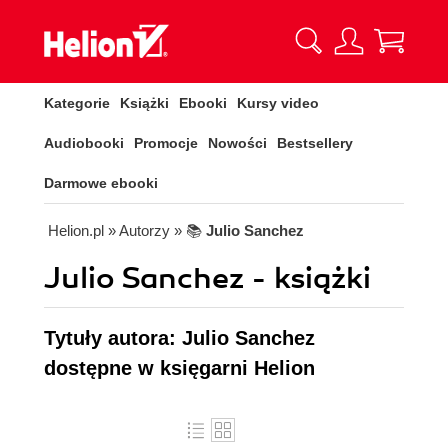
Kategorie
Książki
Ebooki
Kursy video
Audiobooki
Promocje
Nowości
Bestsellery
Darmowe ebooki
Helion.pl
» Autorzy
» 📚
Julio Sanchez
Julio Sanchez - książki
Tytuły autora: Julio Sanchez
dostępne w księgarni Helion