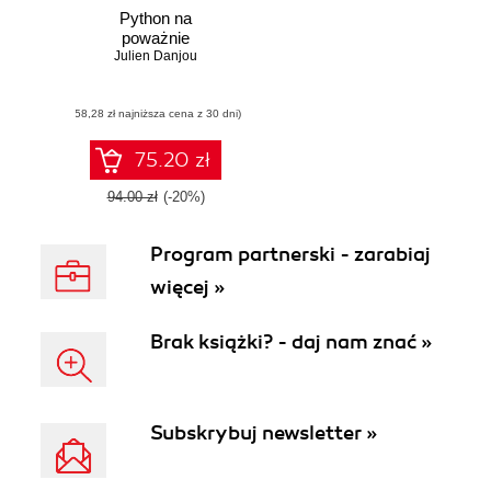
Python na
poważnie
Julien Danjou
(58,28 zł najniższa cena z 30 dni)
75.20 zł
94.00 zł
(-20%)
Program partnerski - zarabiaj
więcej »
Brak książki? - daj nam znać »
Subskrybuj newsletter »