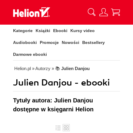
Kategorie
Książki
Ebooki
Kursy video
Audiobooki
Promocje
Nowości
Bestsellery
Darmowe ebooki
Helion.pl
» Autorzy
» 📚
Julien Danjou
Julien Danjou - ebooki
Tytuły autora: Julien Danjou
dostępne w księgarni Helion