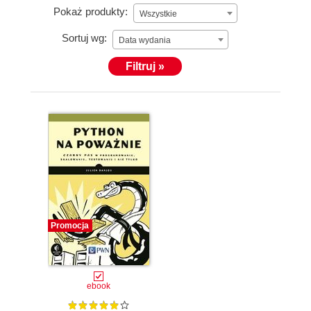
Pokaż produkty:
Wszystkie
Sortuj wg:
Data wydania
Filtruj »
Promocja
ebook