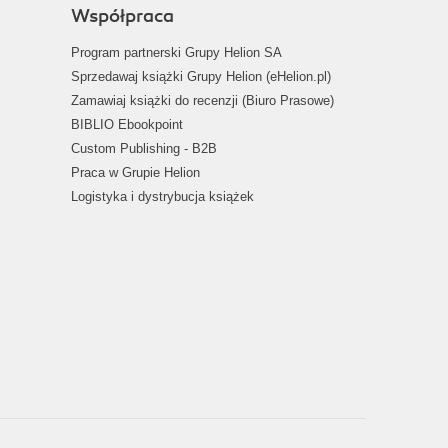
Współpraca
Program partnerski Grupy Helion SA
Sprzedawaj książki Grupy Helion (eHelion.pl)
Zamawiaj książki do recenzji (Biuro Prasowe)
BIBLIO Ebookpoint
Custom Publishing - B2B
Praca w Grupie Helion
Logistyka i dystrybucja książek