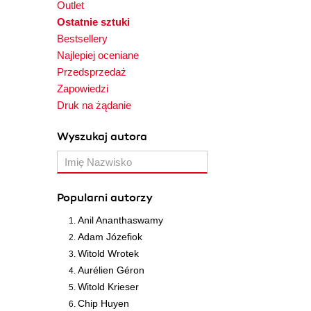
Outlet
Ostatnie sztuki
Bestsellery
Najlepiej oceniane
Przedsprzedaż
Zapowiedzi
Druk na żądanie
Wyszukaj autora
Popularni autorzy
Anil Ananthaswamy
Adam Józefiok
Witold Wrotek
Aurélien Géron
Witold Krieser
Chip Huyen