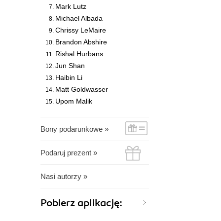
Mark Lutz
Michael Albada
Chrissy LeMaire
Brandon Abshire
Rishal Hurbans
Jun Shan
Haibin Li
Matt Goldwasser
Upom Malik
Bony podarunkowe »
Podaruj prezent »
Nasi autorzy »
Pobierz aplikację: