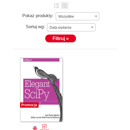
Pokaż produkty:
Wszystkie
Sortuj wg:
Data wydania
Filtruj »
Promocja