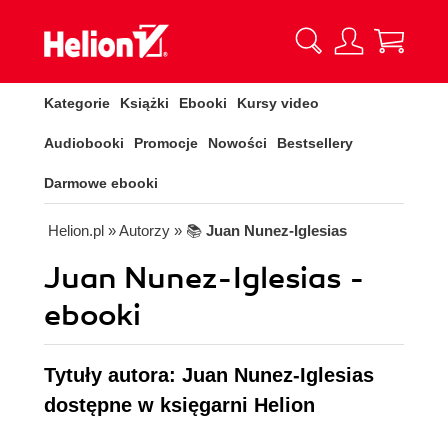
Kategorie
Książki
Ebooki
Kursy video
Audiobooki
Promocje
Nowości
Bestsellery
Darmowe ebooki
Helion.pl
» Autorzy
» 📚
Juan Nunez-Iglesias
Juan Nunez-Iglesias -
ebooki
Tytuły autora: Juan Nunez-Iglesias
dostępne w księgarni Helion