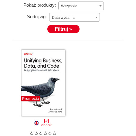
Pokaż produkty:
Wszystkie
Sortuj wg:
Data wydania
Filtruj »
Promocja
ebook