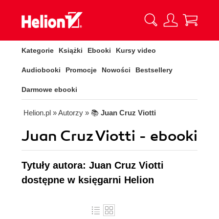
Kategorie
Książki
Ebooki
Kursy video
Audiobooki
Promocje
Nowości
Bestsellery
Darmowe ebooki
Helion.pl
» Autorzy
» 📚
Juan Cruz Viotti
Juan Cruz Viotti - ebooki
Tytuły autora: Juan Cruz Viotti
dostępne w księgarni Helion