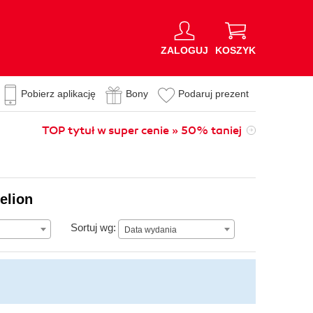
ZALOGUJ
KOSZYK
Pobierz aplikację
Bony
Podaruj prezent
TOP tytuł w super cenie » 50% taniej
elion
Data wydania
Sortuj wg:
Data wydania