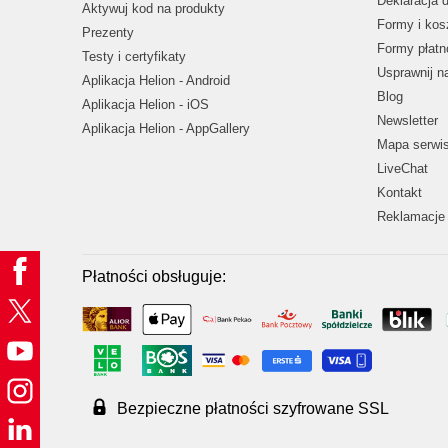
Deklaracja 
Aktywuj kod na produkty
Formy i kos
Prezenty
Formy płatn
Testy i certyfikaty
Usprawnij 
Aplikacja Helion - Android
Blog
Aplikacja Helion - iOS
Newsletter
Aplikacja Helion - AppGallery
Mapa serwi
LiveChat
Kontakt
Reklamacje 
Płatności obsługuje:
Bezpieczne płatności szyfrowane SSL