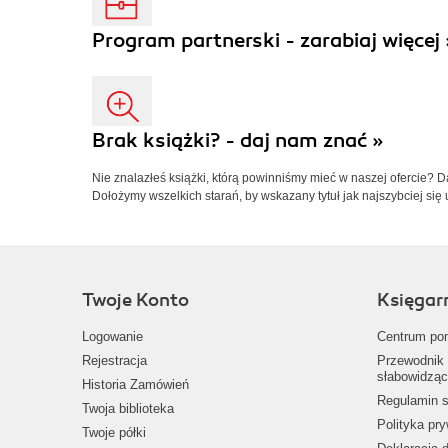
Program partnerski - zarabiaj więcej 
Brak książki? - daj nam znać »
Nie znalazłeś książki, którą powinniśmy mieć w naszej ofercie? 
Dołożymy wszelkich starań, by wskazany tytuł jak najszybciej się 
Twoje Konto
Księgar
Logowanie
Centrum po
Rejestracja
Przewodnik 
słabowidząc
Historia Zamówień
Regulamin s
Twoja biblioteka
Polityka pr
Twoje półki