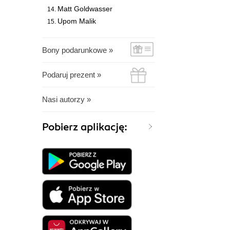
Matt Goldwasser
Upom Malik
Bony podarunkowe »
Podaruj prezent »
Nasi autorzy »
Pobierz aplikację: