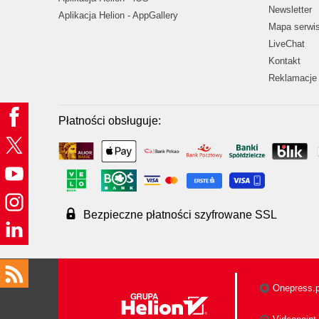
Newsletter
Aplikacja Helion - AppGallery
Mapa serwi
LiveChat
Kontakt
Reklamacje 
Płatności obsługuje:
Bezpieczne płatności szyfrowane SSL
Onepress.p