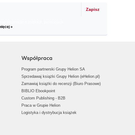
Zapisz
il informacje o zniżkach, promocjach
więcej »
Współpraca
Program partnerski Grupy Helion SA
Sprzedawaj książki Grupy Helion (eHelion.pl)
Zamawiaj książki do recenzji (Biuro Prasowe)
BIBLIO Ebookpoint
Custom Publishing - B2B
Praca w Grupie Helion
Logistyka i dystrybucja książek