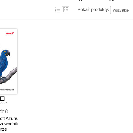
Pokaż produkty:
Wszystkie
book
oft Azure.
rzewodnik
rze