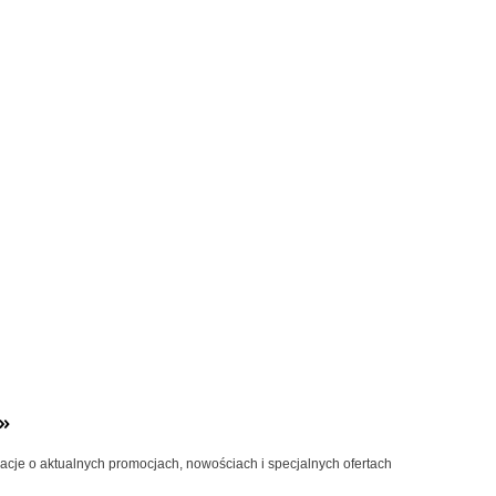
»
macje o aktualnych promocjach, nowościach i specjalnych ofertach