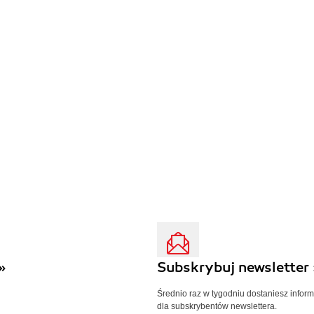
»
Subskrybuj newsletter 
Średnio raz w tygodniu dostaniesz infor
dla subskrybentów newslettera.