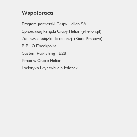
Współpraca
Program partnerski Grupy Helion SA
Sprzedawaj książki Grupy Helion (eHelion.pl)
Zamawiaj książki do recenzji (Biuro Prasowe)
BIBLIO Ebookpoint
Custom Publishing - B2B
Praca w Grupie Helion
Logistyka i dystrybucja książek