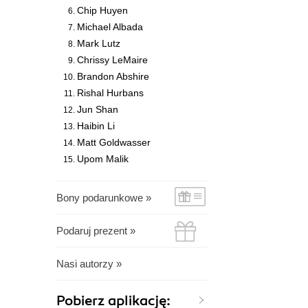
Chip Huyen
Michael Albada
Mark Lutz
Chrissy LeMaire
Brandon Abshire
Rishal Hurbans
Jun Shan
Haibin Li
Matt Goldwasser
Upom Malik
Bony podarunkowe »
Podaruj prezent »
Nasi autorzy »
Pobierz aplikację: