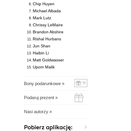
Chip Huyen
Michael Albada
Mark Lutz
Chrissy LeMaire
Brandon Abshire
Rishal Hurbans
Jun Shan
Haibin Li
Matt Goldwasser
Upom Malik
Bony podarunkowe »
Podaruj prezent »
Nasi autorzy »
Pobierz aplikację: