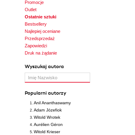
Promocje
Outlet
Ostatnie sztuki
Bestsellery
Najlepiej oceniane
Przedsprzedaż
Zapowiedzi
Druk na żądanie
Wyszukaj autora
Popularni autorzy
Anil Ananthaswamy
Adam Józefiok
Witold Wrotek
Aurélien Géron
Witold Krieser