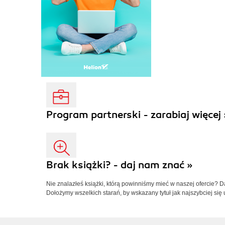
Program partnerski - zarabiaj więcej 
Brak książki? - daj nam znać »
Nie znalazłeś książki, którą powinniśmy mieć w naszej ofercie? 
Dołożymy wszelkich starań, by wskazany tytuł jak najszybciej się 