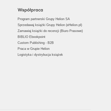
Współpraca
Program partnerski Grupy Helion SA
Sprzedawaj książki Grupy Helion (eHelion.pl)
Zamawiaj książki do recenzji (Biuro Prasowe)
BIBLIO Ebookpoint
Custom Publishing - B2B
Praca w Grupie Helion
Logistyka i dystrybucja książek