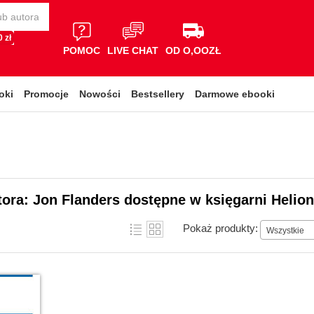
 zł
POMOC
LIVE CHAT
OD O,OOZŁ
oki
Promocje
Nowości
Bestsellery
Darmowe ebooki
tora: Jon Flanders dostępne w księgarni Helion
Pokaż produkty:
Wszystkie