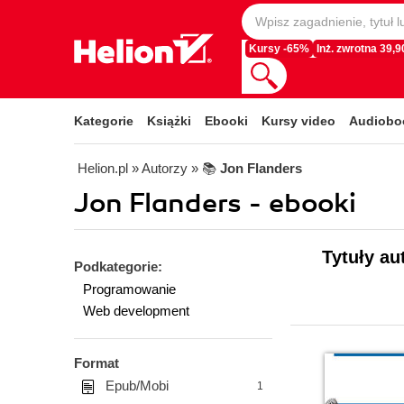
Kursy -65%
Inż. zwrotna 39,90
Kategorie
Książki
Ebooki
Kursy video
Audiobo
Helion.pl
» Autorzy
» 📚
Jon Flanders
Jon Flanders - ebooki
Tytuły au
Podkategorie:
Programowanie
Web development
Format
Epub/Mobi
1