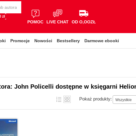
 zł
POMOC
LIVE CHAT
OD O,OOZŁ
oki
Promocje
Nowości
Bestsellery
Darmowe ebooki
tora: John Policelli dostępne w księgarni Helio
Pokaż produkty:
Wszystkie