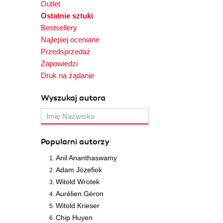
Outlet
Ostatnie sztuki
Bestsellery
Najlepiej oceniane
Przedsprzedaż
Zapowiedzi
Druk na żądanie
Wyszukaj autora
Popularni autorzy
Anil Ananthaswamy
Adam Józefiok
Witold Wrotek
Aurélien Géron
Witold Krieser
Chip Huyen