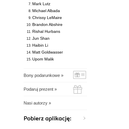
Mark Lutz
Michael Albada
Chrissy LeMaire
Brandon Abshire
Rishal Hurbans
Jun Shan
Haibin Li
Matt Goldwasser
Upom Malik
Bony podarunkowe »
Podaruj prezent »
Nasi autorzy »
Pobierz aplikację: