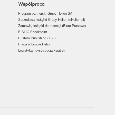
Współpraca
Program partnerski Grupy Helion SA
Sprzedawaj książki Grupy Helion (eHelion.pl)
Zamawiaj książki do recenzji (Biuro Prasowe)
BIBLIO Ebookpoint
Custom Publishing - B2B
Praca w Grupie Helion
Logistyka i dystrybucja książek