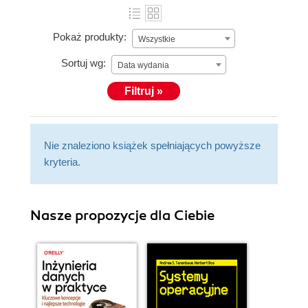
Pokaż produkty:
Wszystkie
Sortuj wg:
Data wydania
Filtruj »
Nie znaleziono książek spełniających powyższe
kryteria.
Nasze propozycje dla Ciebie