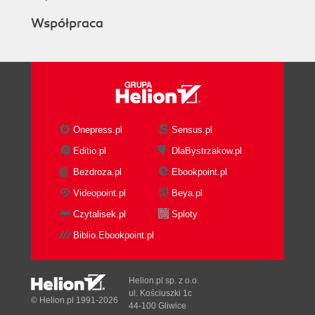
Współpraca
Onepress.pl
Sensus.pl
Editio.pl
DlaBystrzakow.pl
Bezdroza.pl
Ebookpoint.pl
Videopoint.pl
Beya.pl
Czytalisek.pl
Sploty
Biblio.Ebookpoint.pl
Helion.pl sp. z o.o.
ul. Kościuszki 1c
© Helion.pl 1991-2026
44-100 Gliwice