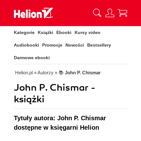
Kategorie
Książki
Ebooki
Kursy video
Audiobooki
Promocje
Nowości
Bestsellery
Darmowe ebooki
Helion.pl
» Autorzy
» 📚
John P. Chismar
John P. Chismar -
książki
Tytuły autora: John P. Chismar
dostępne w księgarni Helion