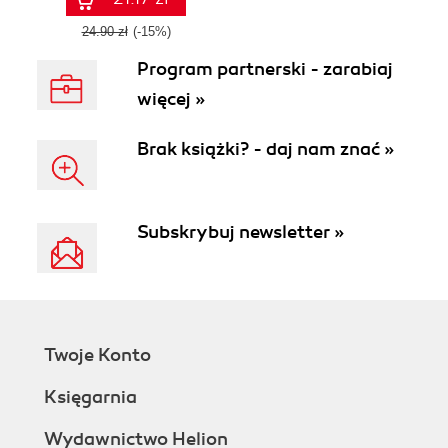
24.90 zł
(-15%)
Program partnerski - zarabiaj
więcej »
Brak książki? - daj nam znać »
Subskrybuj newsletter »
Twoje Konto
Księgarnia
Wydawnictwo Helion