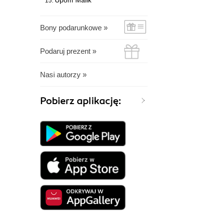
Upom Malik
Bony podarunkowe »
Podaruj prezent »
Nasi autorzy »
Pobierz aplikację: