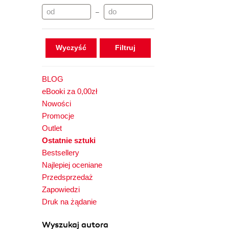
–
Wyczyść
BLOG
eBooki za 0,00zł
Nowości
Promocje
Outlet
Ostatnie sztuki
Bestsellery
Najlepiej oceniane
Przedsprzedaż
Zapowiedzi
Druk na żądanie
Wyszukaj autora