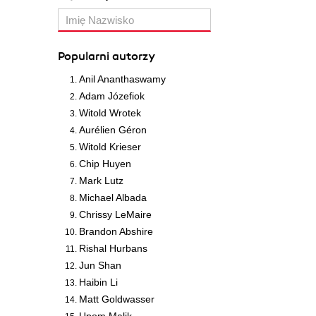
Popularni autorzy
Anil Ananthaswamy
Adam Józefiok
Witold Wrotek
Aurélien Géron
Witold Krieser
Chip Huyen
Mark Lutz
Michael Albada
Chrissy LeMaire
Brandon Abshire
Rishal Hurbans
Jun Shan
Haibin Li
Matt Goldwasser