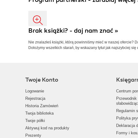
Brak książki? - daj nam znać »
Nie znalazłeś książki, którą powinniśmy mieć w naszej ofercie? 
Dołożymy wszelkich starań, by wskazany tytuł jak najszybciej się 
Twoje Konto
Księgar
Logowanie
Centrum po
Rejestracja
Przewodnik 
słabowidząc
Historia Zamówień
Regulamin s
Twoja biblioteka
Polityka pr
Twoje półki
Deklaracja 
Aktywuj kod na produkty
Formy i kos
Prezenty