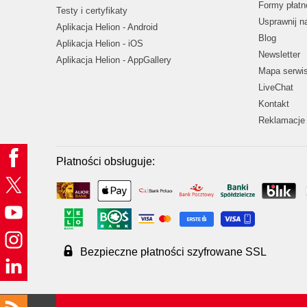
Formy płatn
Testy i certyfikaty
Usprawnij 
Aplikacja Helion - Android
Blog
Aplikacja Helion - iOS
Newsletter
Aplikacja Helion - AppGallery
Mapa serwi
LiveChat
Kontakt
Reklamacje 
Płatności obsługuje:
Bezpieczne płatności szyfrowane SSL