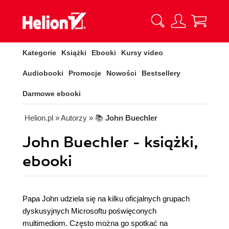
Kategorie
Książki
Ebooki
Kursy video
Audiobooki
Promocje
Nowości
Bestsellery
Darmowe ebooki
Helion.pl
» Autorzy
» 📚
John Buechler
John Buechler - książki,
ebooki
Papa John udziela się na kilku oficjalnych grupach
dyskusyjnych Microsoftu poświęconych
multimediom. Często można go spotkać na