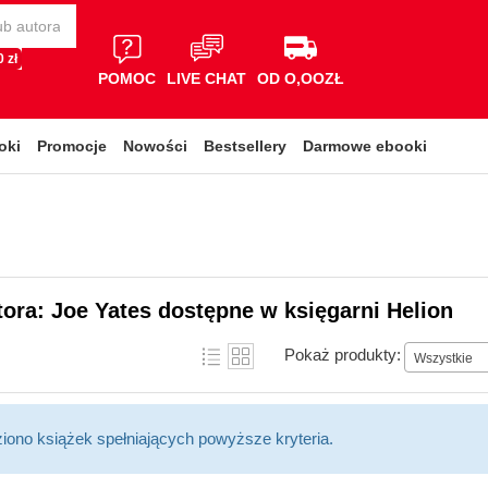
 zł
POMOC
LIVE CHAT
OD O,OOZŁ
oki
Promocje
Nowości
Bestsellery
Darmowe ebooki
tora: Joe Yates dostępne w księgarni Helion
Pokaż produkty:
Wszystkie
ziono książek spełniających powyższe kryteria.