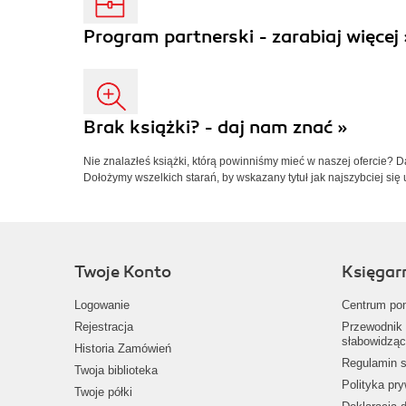
Program partnerski - zarabiaj więcej 
Brak książki? - daj nam znać »
Nie znalazłeś książki, którą powinniśmy mieć w naszej ofercie? 
Dołożymy wszelkich starań, by wskazany tytuł jak najszybciej się 
Twoje Konto
Księgar
Logowanie
Centrum po
Rejestracja
Przewodnik 
słabowidząc
Historia Zamówień
Regulamin s
Twoja biblioteka
Polityka pr
Twoje półki