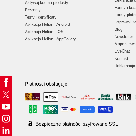
Deklaracja 
Aktywuj kod na produkty
Formy i kos
Prezenty
Formy płatn
Testy i certyfikaty
Usprawnij 
Aplikacja Helion - Android
Blog
Aplikacja Helion - iOS
Newsletter
Aplikacja Helion - AppGallery
Mapa serwi
LiveChat
Kontakt
Reklamacje 
Płatności obsługuje:
Bezpieczne płatności szyfrowane SSL