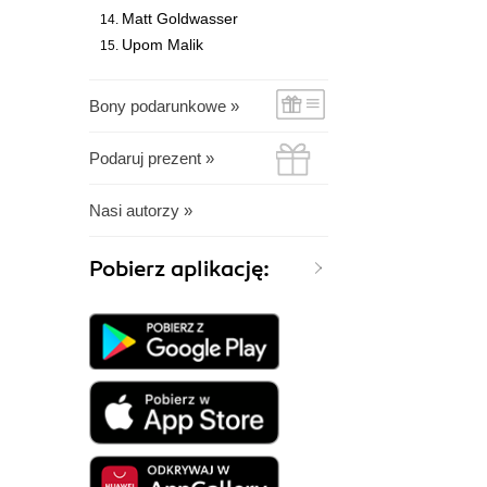
Matt Goldwasser
Upom Malik
Bony podarunkowe »
Podaruj prezent »
Nasi autorzy »
Pobierz aplikację: