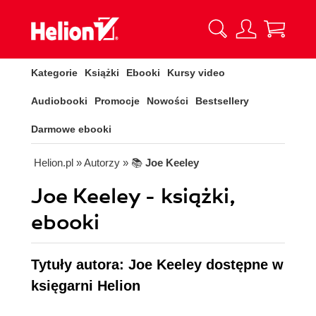
Kategorie
Książki
Ebooki
Kursy video
Audiobooki
Promocje
Nowości
Bestsellery
Darmowe ebooki
Helion.pl
» Autorzy
» 📚
Joe Keeley
Joe Keeley - książki,
ebooki
Tytuły autora: Joe Keeley dostępne w
księgarni Helion