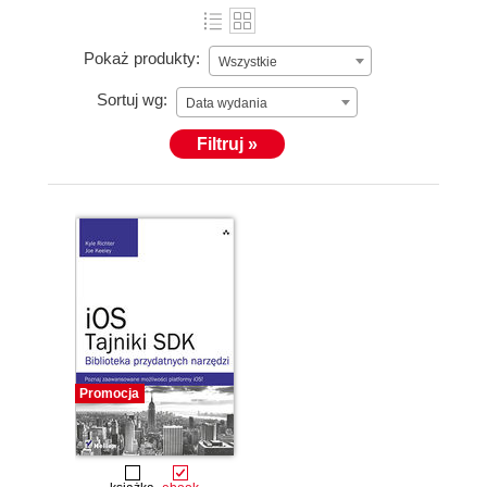
Pokaż produkty:
Wszystkie
Sortuj wg:
Data wydania
Filtruj »
Promocja