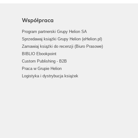
Współpraca
Program partnerski Grupy Helion SA
Sprzedawaj książki Grupy Helion (eHelion.pl)
Zamawiaj książki do recenzji (Biuro Prasowe)
BIBLIO Ebookpoint
Custom Publishing - B2B
Praca w Grupie Helion
Logistyka i dystrybucja książek