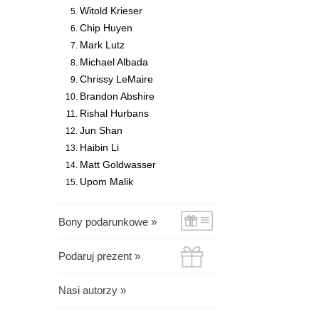
Witold Krieser
Chip Huyen
Mark Lutz
Michael Albada
Chrissy LeMaire
Brandon Abshire
Rishal Hurbans
Jun Shan
Haibin Li
Matt Goldwasser
Upom Malik
Bony podarunkowe »
Podaruj prezent »
Nasi autorzy »