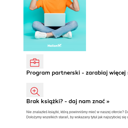
Program partnerski - zarabiaj więcej 
Brak książki? - daj nam znać »
Nie znalazłeś książki, którą powinniśmy mieć w naszej ofercie? 
Dołożymy wszelkich starań, by wskazany tytuł jak najszybciej się 