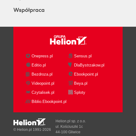
Współpraca
Onepress.pl
Sensus.pl
Editio.pl
DlaBystrzakow.pl
Bezdroza.pl
Ebookpoint.pl
Videopoint.pl
Beya.pl
Czytalisek.pl
Sploty
Biblio.Ebookpoint.pl
Helion.pl sp. z o.o.
ul. Kościuszki 1c
© Helion.pl 1991-2026
44-100 Gliwice