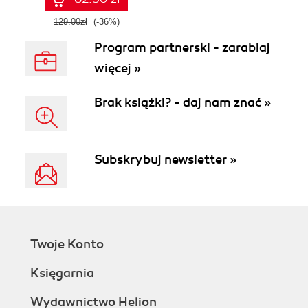
129.00zł
(-36%)
Program partnerski - zarabiaj
więcej »
Brak książki? - daj nam znać »
Subskrybuj newsletter »
Twoje Konto
Księgarnia
Wydawnictwo Helion