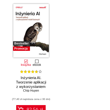
Bestseller
Promocja
książka
ebook
Inżynieria AI.
Tworzenie aplikacji
z wykorzystaniem
modeli bazowych
Chip Huyen
(77,40 zł najniższa cena z 30 dni)
82.56 zł