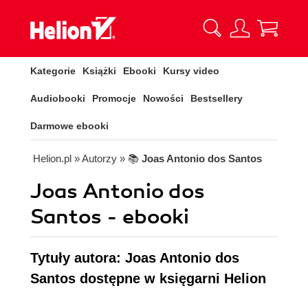
Kategorie
Książki
Ebooki
Kursy video
Audiobooki
Promocje
Nowości
Bestsellery
Darmowe ebooki
Helion.pl
» Autorzy
» 📚
Joas Antonio dos Santos
Joas Antonio dos
Santos - ebooki
Tytuły autora: Joas Antonio dos
Santos dostępne w księgarni Helion