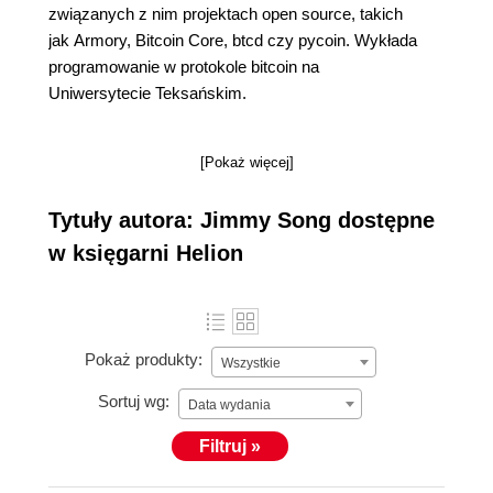
związanych z nim projektach open source, takich
jak Armory, Bitcoin Core, btcd czy pycoin. Wykłada
programowanie w protokole bitcoin na
Uniwersytecie Teksańskim.
[Pokaż więcej]
Tytuły autora: Jimmy Song dostępne
w księgarni Helion
Pokaż produkty:
Wszystkie
Sortuj wg:
Data wydania
Filtruj »