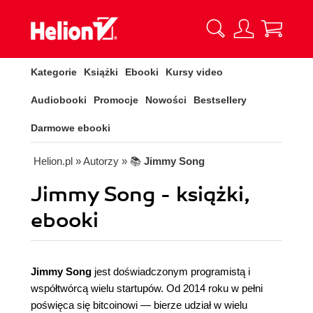
Kategorie
Książki
Ebooki
Kursy video
Audiobooki
Promocje
Nowości
Bestsellery
Darmowe ebooki
Helion.pl
» Autorzy
» 📚
Jimmy Song
Jimmy Song - książki,
ebooki
Jimmy Song
jest doświadczonym programistą i
współtwórcą wielu startupów. Od 2014 roku w pełni
poświęca się bitcoinowi — bierze udział w wielu