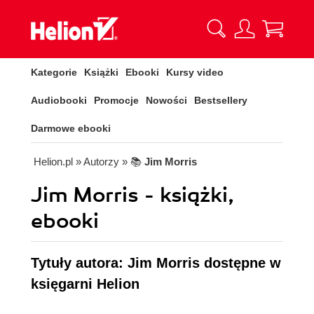
Kategorie
Książki
Ebooki
Kursy video
Audiobooki
Promocje
Nowości
Bestsellery
Darmowe ebooki
Helion.pl
» Autorzy
» 📚
Jim Morris
Jim Morris - książki,
ebooki
Tytuły autora: Jim Morris dostępne w
księgarni Helion