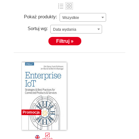
Pokaż produkty:
Wszystkie
Sortuj wg:
Data wydania
Filtruj »
Promocja