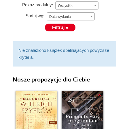
Pokaż produkty:
Wszystkie
Sortuj wg:
Data wydania
Filtruj »
Nie znaleziono książek spełniających powyższe
kryteria.
Nasze propozycje dla Ciebie