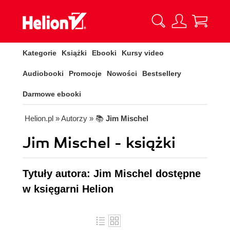
Kategorie
Książki
Ebooki
Kursy video
Audiobooki
Promocje
Nowości
Bestsellery
Darmowe ebooki
Helion.pl
» Autorzy
» 📚
Jim Mischel
Jim Mischel - książki
Tytuły autora: Jim Mischel dostępne
w księgarni Helion