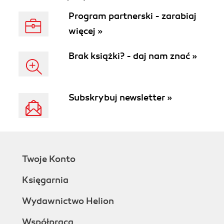
Program partnerski - zarabiaj
więcej »
Brak książki? - daj nam znać »
Subskrybuj newsletter »
Twoje Konto
Księgarnia
Wydawnictwo Helion
Współpraca